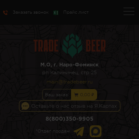
Заказать звонок
Прайс лист
М.О, г. Наро-Фоминск
рп Калининец, стр 25
main@tradebeer.ru
Ваш заказ:
0,00 ₽
8(800)350-9905
*Отдел продаж