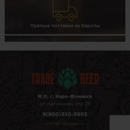
Прямые поставки из Европы
М.О, г. Наро-Фоминск
рп Калининец, стр 25
8(800)350-9905
main@tradebeer.ru