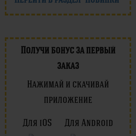
Получи бонус за первый
заказ
Нажимай и скачивай
приложение
Для iOS
Для Android