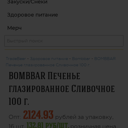
Закуски/Снеки
Здоровое питание
Мерч
TradeBeer
-
Здоровое питание
-
Bombbar
-
BOMBBAR
Печенье глазированное Сливочное 100 г.
BOMBBAR Печенье
глазированное Сливочное
100 г.
2124.93
Опт:
рублей
за упаковку,
132.81 руб/шт.
16 шт.
розничная цена