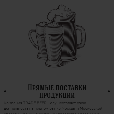
Прямые поставки
продукции
Компания TRADE BEER - осуществляет свою
деятельность на пивном рынке Москвы и Московской
области. Своим клиентам мы предлагаем различные