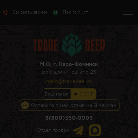
Заказать звонок
Прайс лист
М.О, г. Наро-Фоминск
рп Калининец, стр 25
main@tradebeer.ru
Ваш заказ:
0,00 ₽
8(800)350-9905
*Отдел продаж