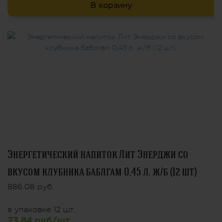
В корзину
Энергетический напиток Лит Энерджи со
вкусом клубника баблгам 0,45 л. ж/б (12 шт)
886.08 руб.
в упаковке 12 шт.
73.84 руб/шт.