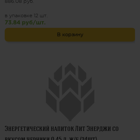
886.08 руб.
в упаковке 12 шт.
73.84 руб/шт.
В корзину
Энергетический напиток Лит Энерджи со
вкусом черники 0,45 л. ж/б (24шт)