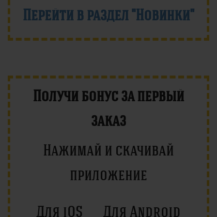
Перейти в раздел "Новинки"
Получи бонус за первый
заказ
Нажимай и скачивай
приложение
Для iOS
Для Android