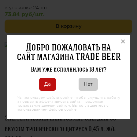
в упаковке 24 шт.
73.84 руб/шт.
В корзину
×
Добро пожаловать на
сайт магазина TRADE BEER
Вам уже исполнилось 18 лет?
Да
Нет
Мы используем файлы cookie, чтобы улучшить работу
и повысить эффективность сайта. Продолжая
пользование данным сайтом, Вы соглашаетесь с
использованием файлов cookie.
Энергетический напиток Лит Энерджи со
вкусом тропического цитруса 0,45 л. ж/б