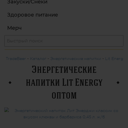
Закуски/Снеки
Здоровое питание
Мерч
TradeBeer
-
Каталог
-
Энергетические напитки
-
Lit Energy
Энергетические
напитки Lit Energy
оптом