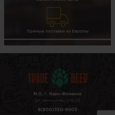
Прямые поставки из Европы
М.О, г. Наро-Фоминск
рп Калининец, стр 25
8(800)350-9905