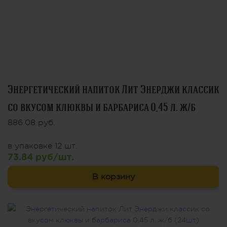
Энергетический напиток Лит Энерджи классик
со вкусом клюквы и барбариса 0,45 л. ж/б
886.08 руб.
в упаковке 12 шт.
73.84 руб/шт.
В корзину