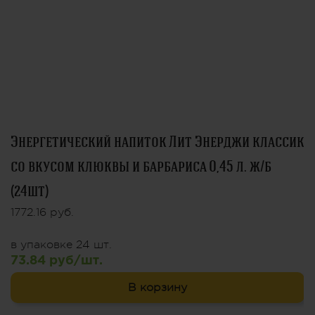
Энергетический напиток Лит Энерджи классик
со вкусом клюквы и барбариса 0,45 л. ж/б
(24шт)
1772.16 руб.
в упаковке 24 шт.
73.84 руб/шт.
В корзину