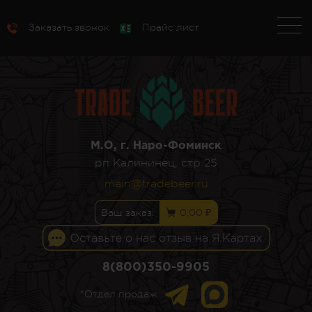
Заказать звонок
Прайс лист
М.О, г. Наро-Фоминск
рп Калининец, стр 25
main@tradebeer.ru
Ваш заказ:
0,00 ₽
8(800)350-9905
*Отдел продаж