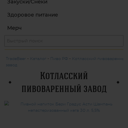
Закуски/Снеки
Здоровое питание
Мерч
TradeBeer
-
Каталог
-
Пиво РФ
-
Котласский пивоваренный
завод
Котласский
пивоваренный завод