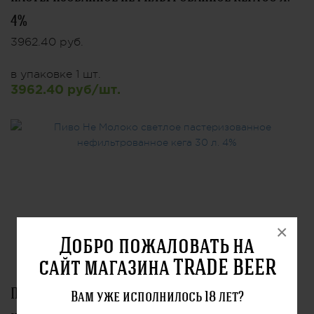
4%
3962.40 руб.
в упаковке 1 шт.
3962.40 руб/шт.
×
Добро пожаловать на
сайт магазина TRADE BEER
Пиво Не Молоко светлое пастеризованное
Вам уже исполнилось 18 лет?