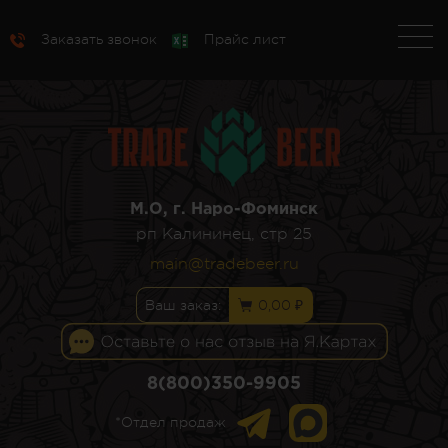
Заказать звонок
Прайс лист
М.О, г. Наро-Фоминск
рп Калининец, стр 25
main@tradebeer.ru
Ваш заказ:
0,00 ₽
8(800)350-9905
*Отдел продаж