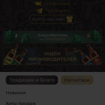
Мы в ВКонтакте
Мы в Telegram
Новинки
Хиты продаж