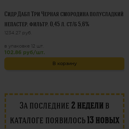
Сидр Дабл Три Черная смородина полусладкий
непастер. фильтр. 0,45 л. ст/б 5,6%
1234.27 руб.
в упаковке 12 шт.
102.86 руб/шт.
В корзину
За последние
2 недели
в
каталоге появилось
13 новых