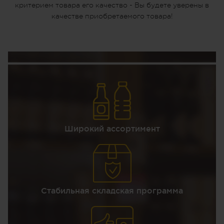
критерием товара его качество - Вы будете уверены в
качестве приобретаемого товара!
Широкий ассортимент
Стабильная складская программа