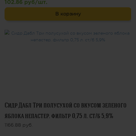
102.86 руб/шт.
В корзину
Сидр Дабл Три полусухой со вкусом зеленого
яблока непастер. фильтр 0,75 л. ст/б 5,9%
1166.88 руб.