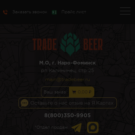
Заказать звонок
Прайс лист
М.О, г. Наро-Фоминск
рп Калининец, стр 25
main@tradebeer.ru
Ваш заказ:
0,00 ₽
8(800)350-9905
*Отдел продаж