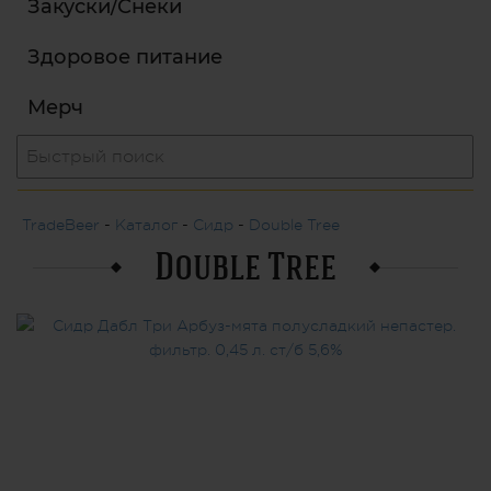
Закуски/Снеки
Здоровое питание
Мерч
TradeBeer
-
Каталог
-
Сидр
-
Double Tree
Double Tree