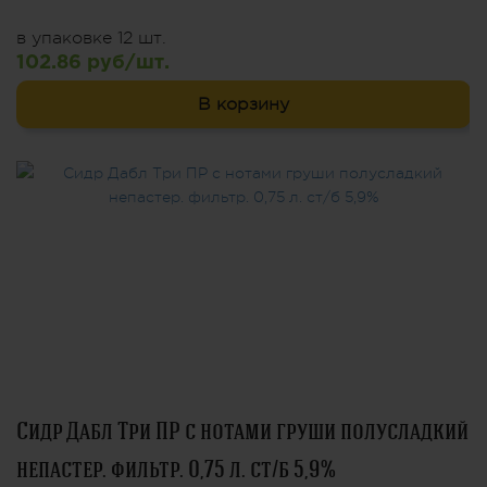
в упаковке 12 шт.
102.86 руб/шт.
В корзину
Сидр Дабл Три ПР с нотами груши полусладкий
непастер. фильтр. 0,75 л. ст/б 5,9%