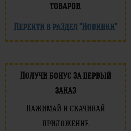
товаров
.
Перейти в раздел "Новинки"
Получи бонус за первый
заказ
Нажимай и скачивай
приложение