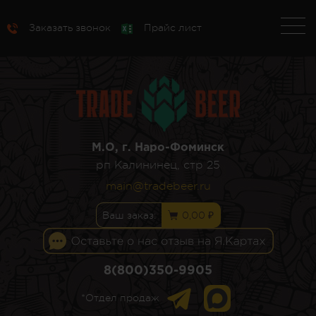
Заказать звонок
Прайс лист
М.О, г. Наро-Фоминск
рп Калининец, стр 25
main@tradebeer.ru
Ваш заказ:
0,00 ₽
8(800)350-9905
*Отдел продаж