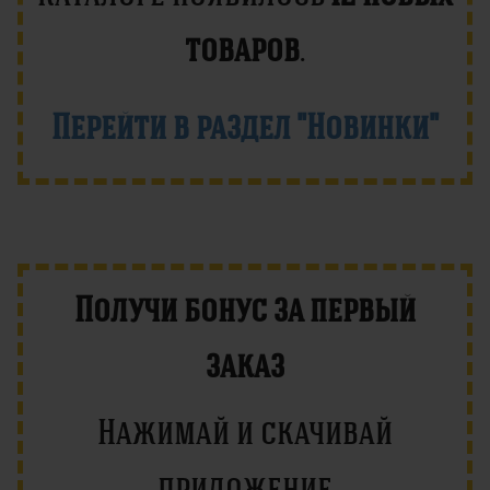
товаров
.
Перейти в раздел "Новинки"
Получи бонус за первый
заказ
Нажимай и скачивай
приложение