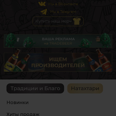
Мы в ВКонтакте
Мы в Telegram
Новинки
Хиты продаж