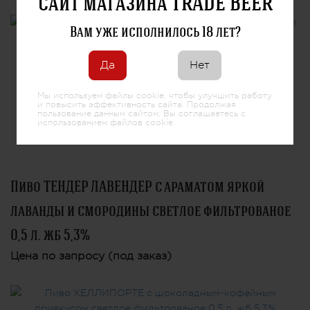
сайт магазина TRADE BEER
Вам уже исполнилось 18 лет?
Да
Нет
Мы используем файлы cookie, чтобы улучшить работу
и повысить эффективность сайта. Продолжая
пользование данным сайтом, Вы соглашаетесь с
использованием файлов cookie.
Пиво ТЕНДЕР ЛАВЕНДЕР с араматом яркой
лаванды и смородины светлое фильтрованое
0,5 л. жб 5,3%
Цена по запросу (под заказ)