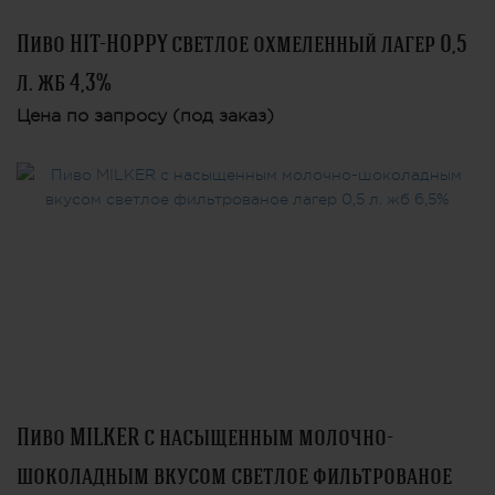
Пиво HIT-HOPPY светлое охмеленный лагер 0,5
л. жб 4,3%
Цена по запросу (под заказ)
Пиво MILKER с насыщенным молочно-
шоколадным вкусом светлое фильтрованое