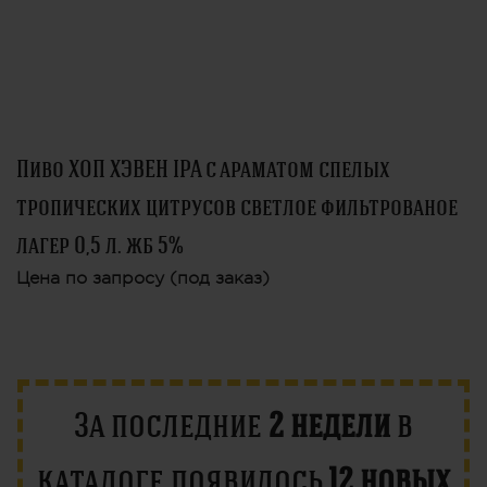
Пиво ХОП ХЭВЕН IPA с араматом спелых
тропических цитрусов светлое фильтрованое
лагер 0,5 л. жб 5%
Цена по запросу (под заказ)
За последние
2 недели
в
каталоге появилось
12 новых