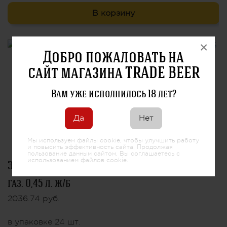
В корзину
×
Добро пожаловать на
сайт магазина TRADE BEER
Вам уже исполнилось 18 лет?
Да
Нет
Мы используем файлы cookie, чтобы улучшить работу
и повысить эффективность сайта. Продолжая
пользование данным сайтом, Вы соглашаетесь с
использованием файлов cookie.
Энергетический напиток GORILLA ультимэйт
газ. 0,45 л. ж/б
2036.74 руб.
в упаковке 24 шт.