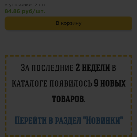
в упаковке 12 шт.
84.86 руб/шт.
В корзину
За последние
2 недели
в
каталоге появилось
9 новых
товаров
.
Перейти в раздел "Новинки"