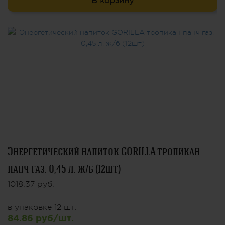
В корзину
Энергетический напиток GORILLA тропикан
панч газ. 0,45 л. ж/б (12шт)
1018.37 руб.
в упаковке 12 шт.
84.86 руб/шт.