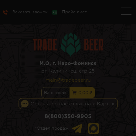
Заказать звонок
Прайс лист
М.О, г. Наро-Фоминск
рп Калининец, стр 25
main@tradebeer.ru
Ваш заказ:
0,00 ₽
8(800)350-9905
*Отдел продаж