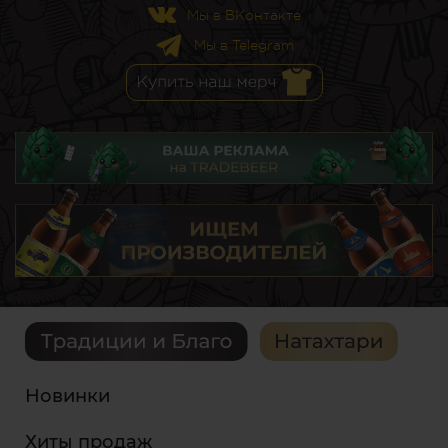
Мы в ВКонтакте
Мы в Telegram
Новинки
Хиты продаж