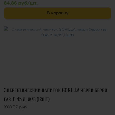
84.86 руб/шт.
В корзину
Энергетический напиток GORILLA черри берри
газ. 0,45 л. ж/б (12шт)
1018.37 руб.