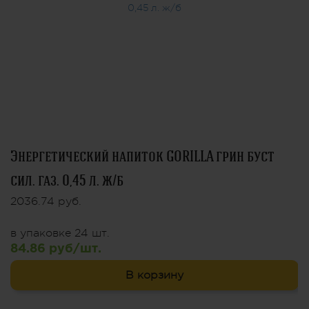
Энергетический напиток GORILLA грин буст
сил. газ. 0,45 л. ж/б
2036.74 руб.
в упаковке 24 шт.
84.86 руб/шт.
В корзину