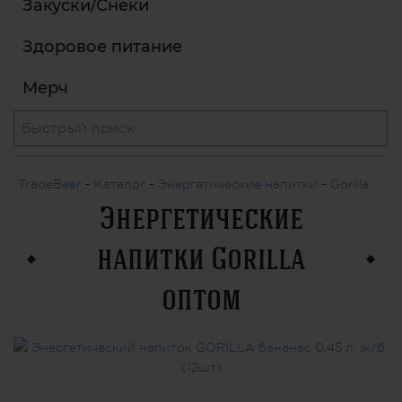
Закуски/Снеки
Здоровое питание
Мерч
TradeBeer
-
Каталог
-
Энергетические напитки
-
Gorilla
Энергетические
напитки Gorilla
оптом