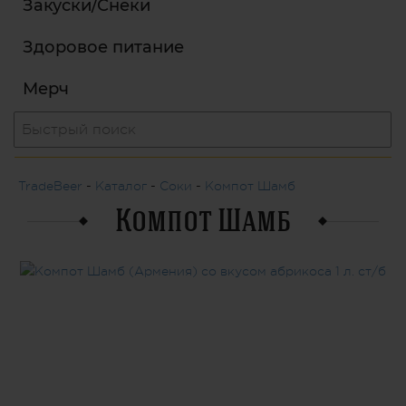
Закуски/Снеки
Здоровое питание
Мерч
TradeBeer
-
Каталог
-
Соки
-
Компот Шамб
Компот Шамб