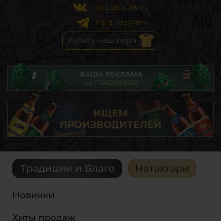
Мы в ВКонтакте
Мы в Telegram
Новинки
Хиты продаж