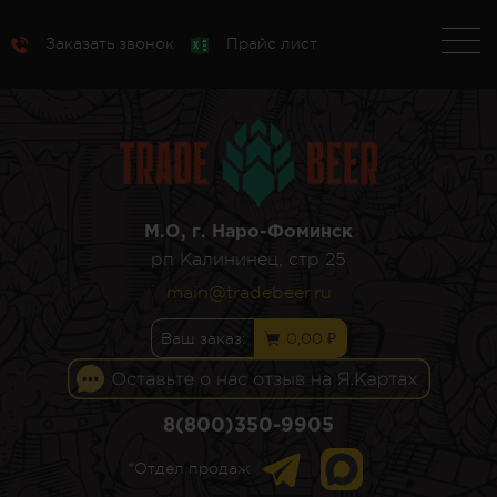
Заказать звонок
Прайс лист
М.О, г. Наро-Фоминск
рп Калининец, стр 25
main@tradebeer.ru
Ваш заказ:
0,00 ₽
8(800)350-9905
*Отдел продаж