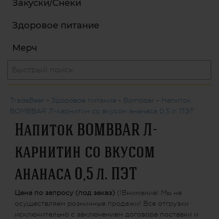
Закуски/Снеки
Здоровое питание
Мерч
TradeBeer
-
Здоровое питание
-
Bombbar
-
Напиток
BOMBBAR Л-карнитин со вкусом ананаса 0,5 л. ПЭТ
Напиток BOMBBAR Л-
карнитин со вкусом
ананаса 0,5 л. ПЭТ
Цена по запросу (под заказ)
(!Внимание! Мы не
осуществляем розничные продажи! Все отгрузки
исключительно с заключением договора поставки и