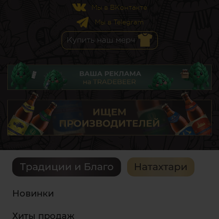
Мы в ВКонтакте
Мы в Telegram
Новинки
Хиты продаж