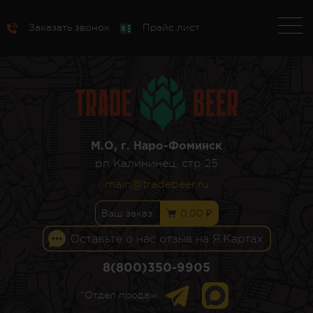
Заказать звонок
Прайс лист
М.О, г. Наро-Фоминск
рп Калининец, стр 25
main@tradebeer.ru
Ваш заказ:
0,00 ₽
8(800)350-9905
*Отдел продаж