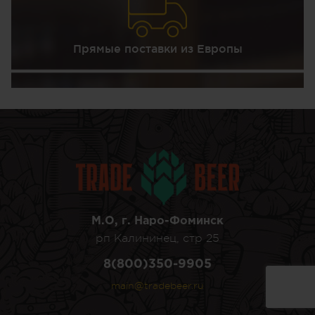
Прямые поставки из Европы
М.О, г. Наро-Фоминск
рп Калининец, стр 25
8(800)350-9905
main@tradebeer.ru