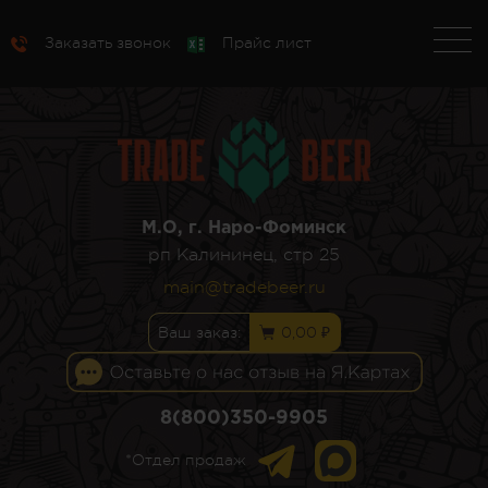
Заказать звонок
Прайс лист
М.О, г. Наро-Фоминск
рп Калининец, стр 25
main@tradebeer.ru
Ваш заказ:
0,00 ₽
8(800)350-9905
*Отдел продаж