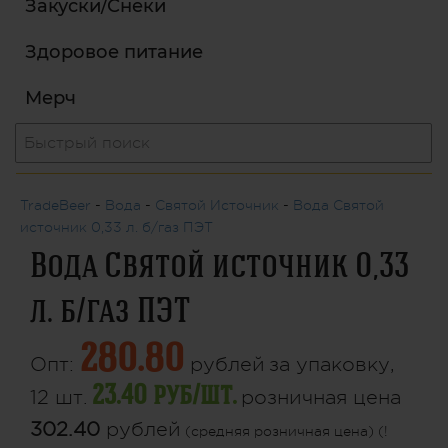
Закуски/Снеки
Здоровое питание
Мерч
TradeBeer
-
Вода
-
Святой Источник
-
Вода Святой
источник 0,33 л. б/газ ПЭТ
Вода Святой источник 0,33
л. б/газ ПЭТ
280.80
Опт:
рублей
за упаковку,
23.40 руб/шт.
12 шт.
розничная цена
302.40
рублей
(средняя розничная цена) (!