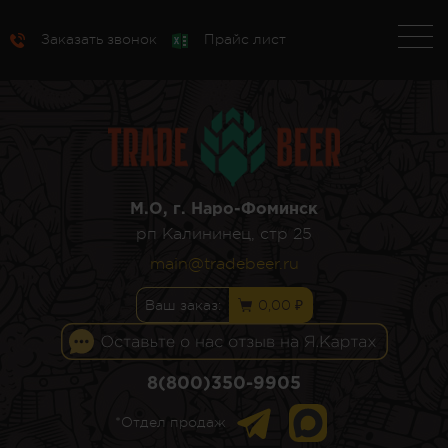
Заказать звонок
Прайс лист
М.О, г. Наро-Фоминск
рп Калининец, стр 25
main@tradebeer.ru
Ваш заказ:
0,00 ₽
8(800)350-9905
*Отдел продаж