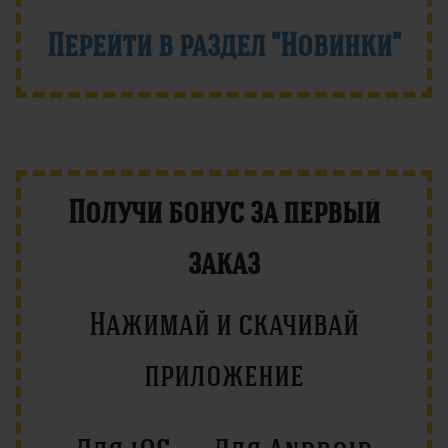
Перейти в раздел "Новинки"
Получи бонус за первый
заказ
Нажимай и скачивай
приложение