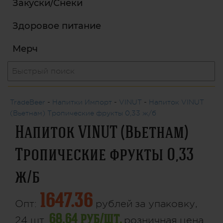
Закуски/Снеки
Здоровое питание
Мерч
TradeBeer
-
Напитки Импорт
-
VINUT
-
Напиток VINUT
(Вьетнам) Тропические фрукты 0,33 ж/б
Напиток VINUT (Вьетнам)
Тропические фрукты 0,33
ж/б
1647.36
Опт:
рублей
за упаковку,
68.64 руб/шт.
24 шт.
розничная цена