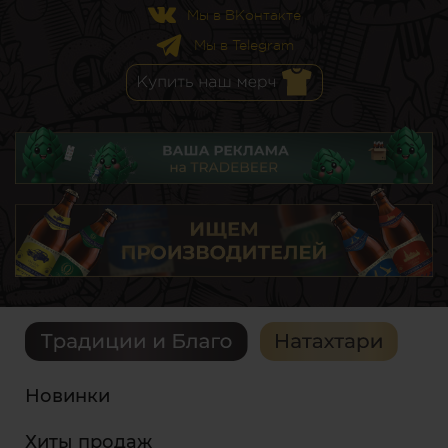
Мы в ВКонтакте
Мы в Telegram
Новинки
Хиты продаж