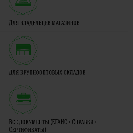
Для владельцев магазинов
Для крупнооптовых складов
Все документы (ЕГАИС + Справки +
Сертификаты)