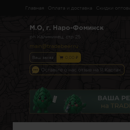
Главная
Оплата и доставка
Скидки оптов
М.О, г. Наро-Фоминск
рп Калининец, стр 25
main@tradebeer.ru
Ваш заказ:
0,00 ₽