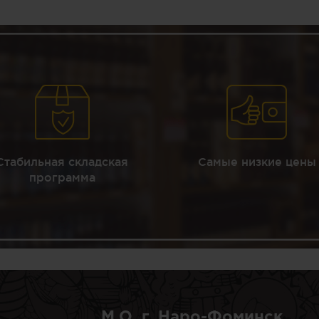
Стабильная складская
Самые низкие цены
программа
М.О, г. Наро-Фоминск