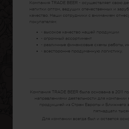
Компания TRADE BEER - осуществляет свою де
напитки оптом, ведущих отечественных и зар
качество. Наши сотрудники с вниманием отнес
покупателям:
- высокое качество нашей продукции
- огромный ассортимент
- различные финансовые схемы работы, и
- всесторонне продуманную логистику.
Компания TRADE BEER была основана в 2011 го
направлениями деятельности для компании я
продукцией из Стран Европы и Ближнего з
пятнадцати тыся
Для компании всегда был и остается осн