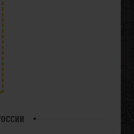
России