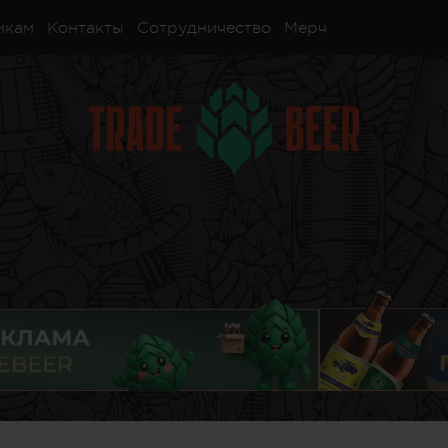
икам
Контакты
Сотрудничество
Мерч