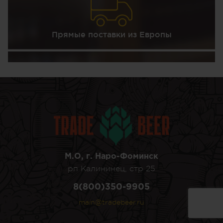
Прямые поставки из Европы
М.О, г. Наро-Фоминск
рп Калининец, стр 25
8(800)350-9905
main@tradebeer.ru