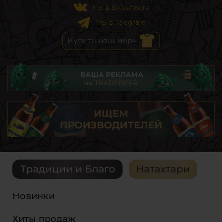
Мы в ВКонтакте
Мы в Telegram
Новинки
Хиты продаж