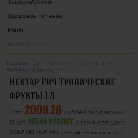
Закуски/Снеки
Здоровое питание
Мерч
TradeBeer
-
Соки
-
Rich (Рич)
-
1 литр
-
Нектар Рич
Тропические фрукты 1 л
Нектар Рич Тропические
фрукты 1 л
2009.28
Опт:
рублей
за упаковку,
167.44 руб/шт.
12 шт.
розничная цена
2352.00
рублей
(средняя розничная цена) (!