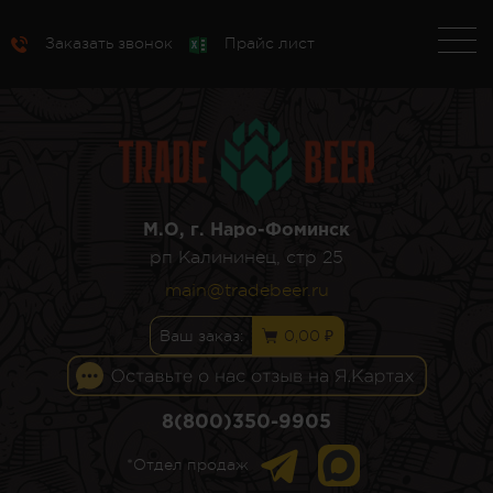
Заказать звонок
Прайс лист
М.О, г. Наро-Фоминск
рп Калининец, стр 25
main@tradebeer.ru
Ваш заказ:
0,00 ₽
8(800)350-9905
*Отдел продаж