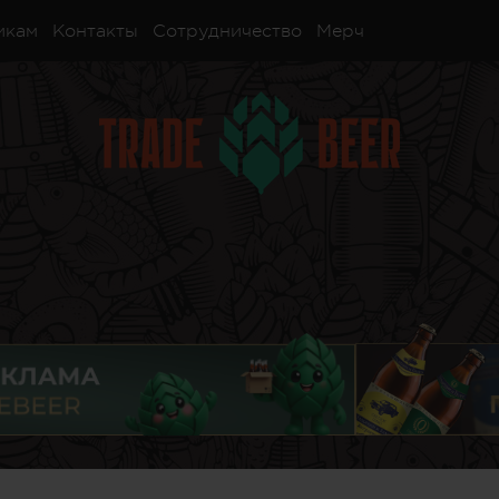
икам
Контакты
Сотрудничество
Мерч