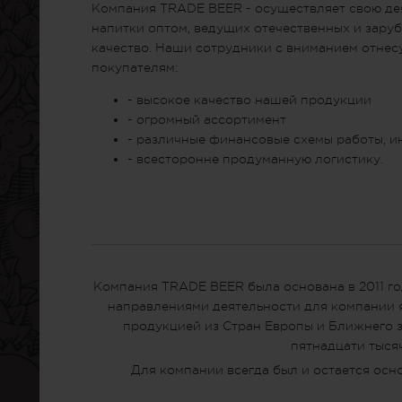
Компания TRADE BEER - осуществляет свою де
напитки оптом, ведущих отечественных и зар
качество. Наши сотрудники с вниманием отнес
покупателям:
- высокое качество нашей продукции
- огромный ассортимент
- различные финансовые схемы работы, и
- всесторонне продуманную логистику.
Компания TRADE BEER была основана в 2011 го
направлениями деятельности для компании я
продукцией из Стран Европы и Ближнего з
пятнадцати тыся
Для компании всегда был и остается осн