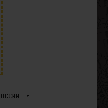
России