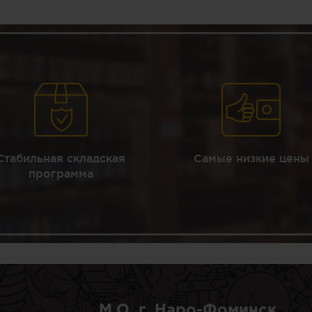
Стабильная складская
Самые низкие цены
программа
М.О, г. Наро-Фоминск