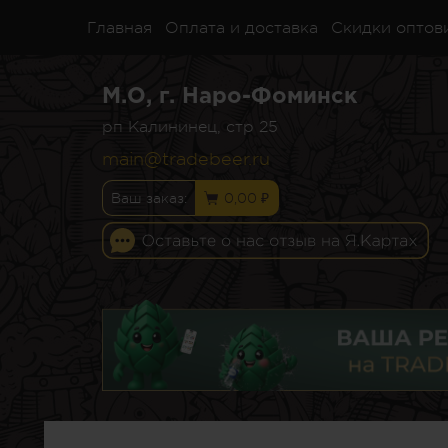
Главная
Оплата и доставка
Скидки оптов
М.О, г. Наро-Фоминск
рп Калининец, стр 25
main@tradebeer.ru
Ваш заказ:
0,00 ₽