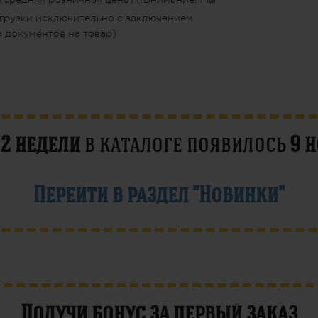
грузки исключительно с заключением
 документов на товар)
е
2 недели
в каталоге появилось
9 
Перейти в раздел "Новинки"
Получи бонус за первый заказ