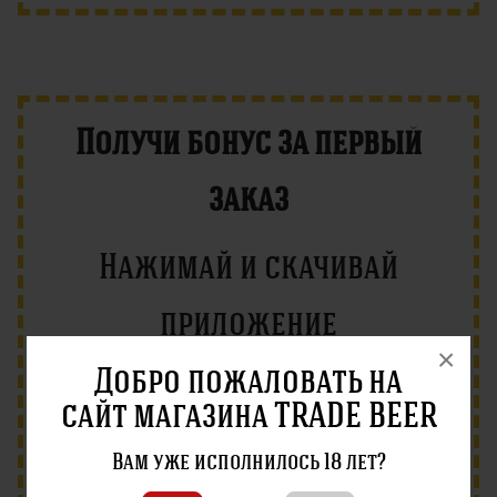
Получи бонус за первый
заказ
Нажимай и скачивай
приложение
×
Добро пожаловать на
Для iOS
Для Android
сайт магазина TRADE BEER
Вам уже исполнилось 18 лет?