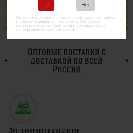
Да
Нет
Веб-версия
Мы используем файлы cookie, чтобы улучшить работу
и повысить эффективность сайта. Продолжая
пользование данным сайтом, Вы соглашаетесь с
использованием файлов cookie.
Оптовые поставки с
доставкой по всей
России
Для владельцев магазинов