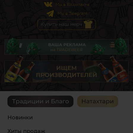
Мы в ВКонтакте
Мы в Telegram
Новинки
Хиты продаж