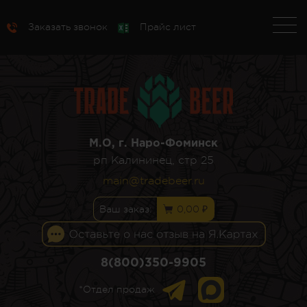
Заказать звонок
Прайс лист
М.О, г. Наро-Фоминск
рп Калининец, стр 25
main@tradebeer.ru
Ваш заказ:
0,00 ₽
8(800)350-9905
*Отдел продаж