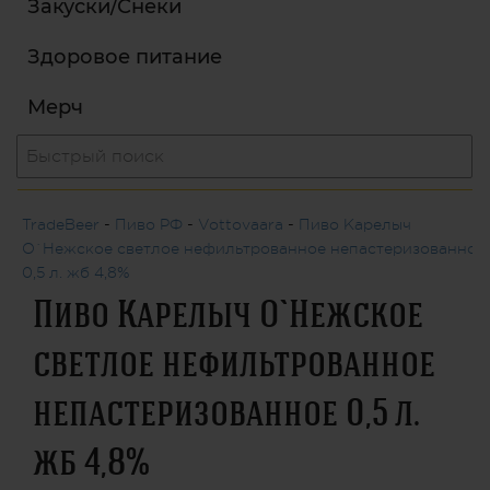
Закуски/Снеки
Здоровое питание
Мерч
TradeBeer
-
Пиво РФ
-
Vottovaara
-
Пиво Карелыч
О`Нежское светлое нефильтрованное непастеризованное
0,5 л. жб 4,8%
Пиво Карелыч О`Нежское
светлое нефильтрованное
непастеризованное 0,5 л.
жб 4,8%