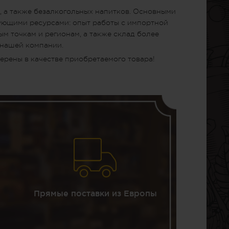
, а также безалкогольных напитков. Основными
дующими ресурсами: опыт работы с импортной
м точкам и регионам, а также склад более
 нашей компании.
ерены в качестве приобретаемого товара!
Прямые поставки из Европы