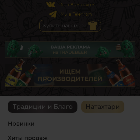
Мы в ВКонтакте
Мы в Telegram
Новинки
Хиты продаж