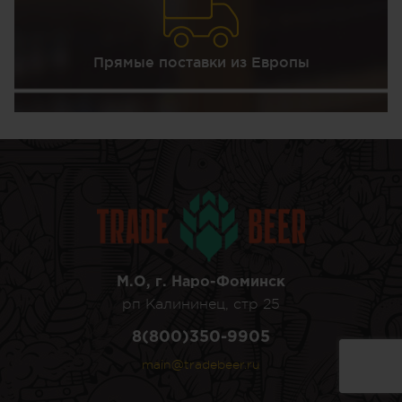
Прямые поставки из Европы
М.О, г. Наро-Фоминск
рп Калининец, стр 25
8(800)350-9905
main@tradebeer.ru