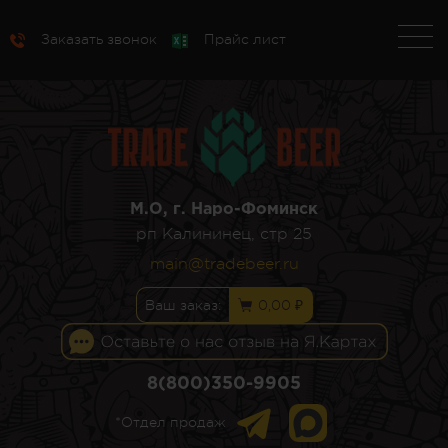
Заказать звонок
Прайс лист
М.О, г. Наро-Фоминск
рп Калининец, стр 25
main@tradebeer.ru
Ваш заказ:
0,00 ₽
8(800)350-9905
*Отдел продаж