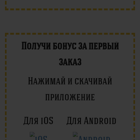
Получи бонус за первый
заказ
Нажимай и скачивай
приложение
Для iOS
Для Android