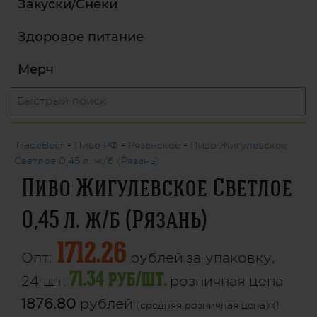
Закуски/Снеки
Здоровое питание
Мерч
TradeBeer
-
Пиво РФ
-
Рязанское
-
Пиво Жигулевское
Светлое 0,45 л. ж/б (Рязань)
Пиво Жигулевское Светлое
0,45 л. ж/б (Рязань)
1712.26
Опт:
рублей
за упаковку,
71.34 руб/шт.
24 шт.
розничная цена
1876.80
рублей
(средняя розничная цена) (!