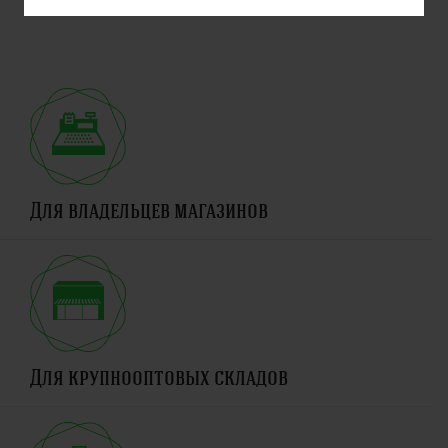
России
Для владельцев магазинов
Для крупнооптовых складов