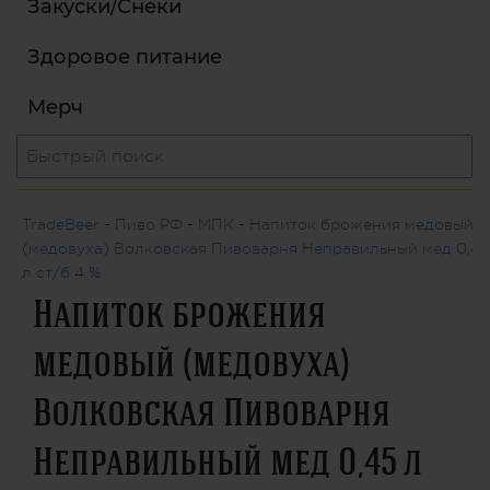
Закуски/Снеки
Здоровое питание
Мерч
TradeBeer
-
Пиво РФ
-
МПК
-
Напиток брожения медовый
(медовуха) Волковская Пивоварня Неправильный мед 0,45
л ст/б 4 %
Напиток брожения
медовый (медовуха)
Волковская Пивоварня
Неправильный мед 0,45 л