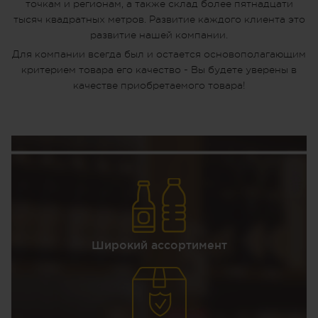
точкам и регионам, а также склад более пятнадцати
тысяч квадратных метров. Развитие каждого клиента это
развитие нашей компании.
Для компании всегда был и остается основополагающим
критерием товара его качество - Вы будете уверены в
качестве приобретаемого товара!
Широкий ассортимент