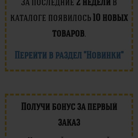
За последние
2 недели
в
каталоге появилось
10 новых
товаров
.
Перейти в раздел "Новинки"
Получи бонус за первый
заказ