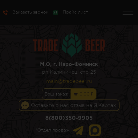
Заказать звонок
Прайс лист
М.О, г. Наро-Фоминск
рп Калининец, стр 25
main@tradebeer.ru
Ваш заказ:
0,00 ₽
8(800)350-9905
*Отдел продаж