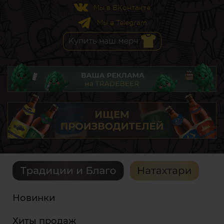
Мы в ВКонтакте
Мы в Telegram
Новинки
Хиты продаж