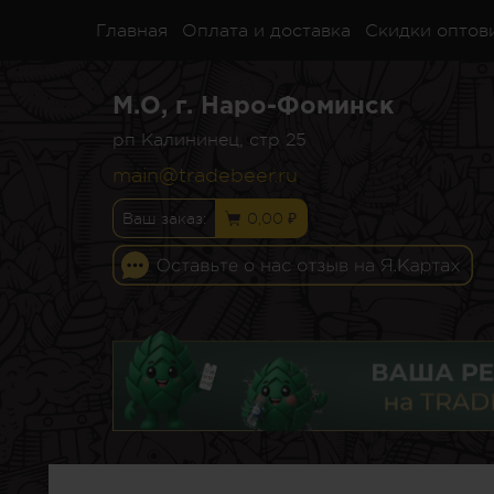
Главная
Оплата и доставка
Скидки оптов
М.О, г. Наро-Фоминск
рп Калининец, стр 25
main@tradebeer.ru
Ваш заказ:
0,00 ₽