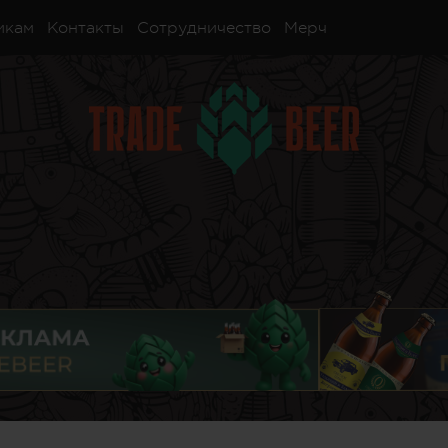
икам
Контакты
Сотрудничество
Мерч