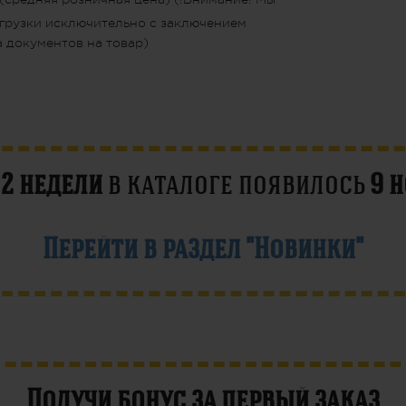
грузки исключительно с заключением
 документов на товар)
е
2 недели
в каталоге появилось
9 
Перейти в раздел "Новинки"
Получи бонус за первый заказ