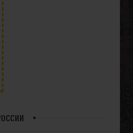
России