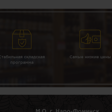
Стабильная складская
Самые низкие цены
программа
М.О, г. Наро-Фоминск