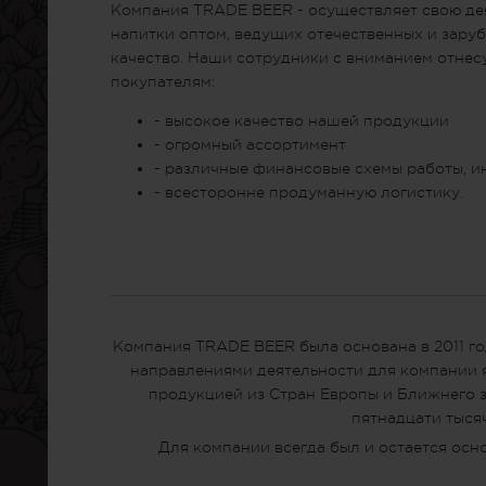
Компания TRADE BEER - осуществляет свою де
напитки оптом, ведущих отечественных и зар
качество. Наши сотрудники с вниманием отнес
покупателям:
- высокое качество нашей продукции
- огромный ассортимент
- различные финансовые схемы работы, и
- всесторонне продуманную логистику.
Компания TRADE BEER была основана в 2011 го
направлениями деятельности для компании я
продукцией из Стран Европы и Ближнего з
пятнадцати тыся
Для компании всегда был и остается осн