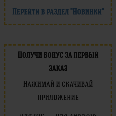
Перейти в раздел "Новинки"
Получи бонус за первый
заказ
Нажимай и скачивай
приложение