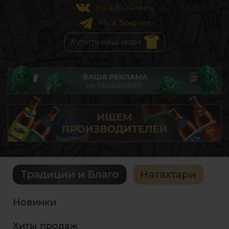
Мы в ВКонтакте
Мы в Telegram
Новинки
Хиты продаж