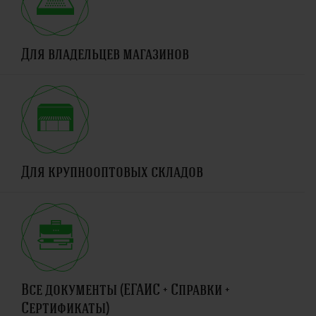
Для владельцев магазинов
Для крупнооптовых складов
Все документы (ЕГАИС + Справки +
Сертификаты)