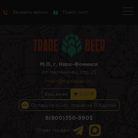
Заказать звонок
Прайс лист
М.О, г. Наро-Фоминск
рп Калининец, стр 25
main@tradebeer.ru
Ваш заказ:
0,00 ₽
8(800)350-9905
*Отдел продаж