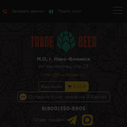
Заказать звонок
Прайс лист
М.О, г. Наро-Фоминск
рп Калининец, стр 25
main@tradebeer.ru
Ваш заказ:
0,00 ₽
8(800)350-9905
*Отдел продаж