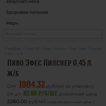
Закуски/Снеки
Здоровое питание
Мерч
TradeBeer
-
Пиво РФ
-
Эфес Москва
-
Пиво Эфес Пилснер
0,45 л. ж/б
Пиво Эфес Пилснер 0,45 л.
ж/б
1984.32
Опт:
рублей
за упаковку,
82.68 руб/шт.
24 шт.
розничная цена
2280.00
рублей
(средняя розничная цена) (!