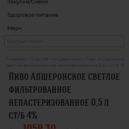
Закуски/Снеки
Здоровое питание
Мерч
TradeBeer
-
Пиво РФ
-
Апшеронское
-
Пиво Апшеронское
светлое фильтрованное непастеризованное 0,5 л ст/б 4%
Пиво Апшеронское светлое
фильтрованное
непастеризованное 0,5 л
ст/б 4%