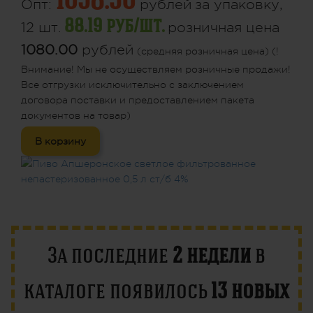
1058.30
Опт:
рублей
за упаковку,
88.19 руб/шт.
12 шт.
розничная цена
1080.00
рублей
(средняя розничная цена) (!
Внимание! Мы не осуществляем розничные продажи!
Все отгрузки исключительно с заключением
договора поставки и предоставлением пакета
документов на товар)
В корзину
За последние
2 недели
в
каталоге появилось
13 новых