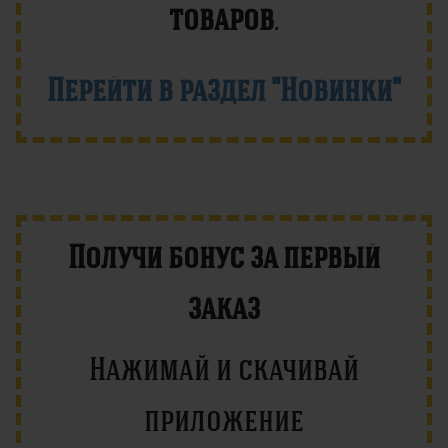
товаров
.
Перейти в раздел "Новинки"
Получи бонус за первый
заказ
Нажимай и скачивай
приложение