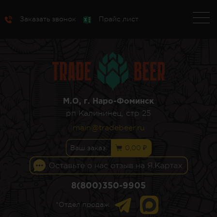
Заказать звонок
Прайс лист
М.О, г. Наро-Фоминск
рп Калининец, стр 25
main@tradebeer.ru
Ваш заказ:
0,00 ₽
8(800)350-9905
*Отдел продаж