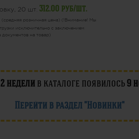
312.00 руб/шт.
овку, 20 шт.
й
(средняя розничная цена) (!Внимание! Мы
грузки исключительно с заключением
 документов на товар)
е
2 недели
в каталоге появилось
9 
Перейти в раздел "Новинки"