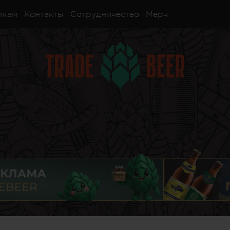
икам
Контакты
Сотрудничество
Мерч