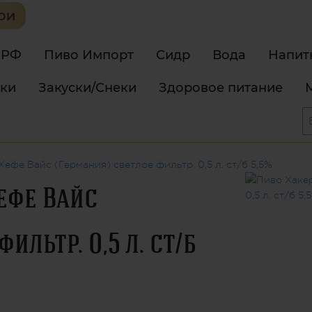
 РФ
Пиво Импорт
Сидр
Вода
Напит
тки
Закуски/Снеки
Здоровое питание
фе Вайс (Германия) светлое фильтр. 0,5 л. ст/б 5,5%
ефе Вайс
ильтр. 0,5 л. ст/б