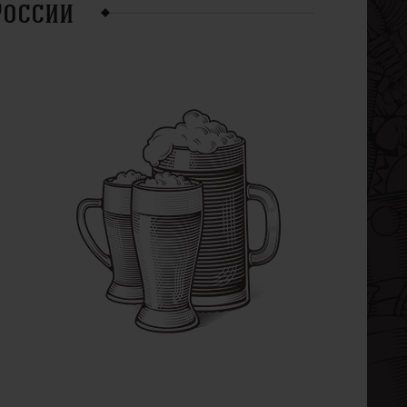
России