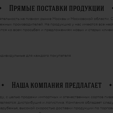
Прямые поставки продукции
ятельность на пивном рынке Москвы и Московской области. 
убежных производителей. На продукцию у нас имеются все н
утся ко всем просьбам и предложениям новых и старых клиен
ндивидульные для каждого покупателя
Наша компания предлагает
ду, с целью продажи импортных и отечественных сортов пива
вляются: дистрибуция и логистика. Компания обладает сле
арубежья, высокой скоростью доставки продукции по торговы