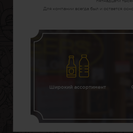
пятнадцати тыся
Для компании всегда был и остается осн
Широкий ассортимент