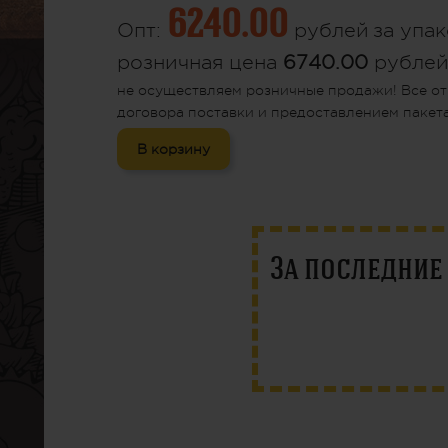
6240.00
Опт:
рублей
за упак
розничная цена
6740.00
рубле
не осуществляем розничные продажи! Все от
договора поставки и предоставлением пакета
В корзину
За последни