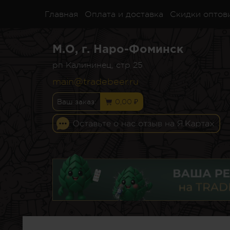
Главная
Оплата и доставка
Скидки оптов
М.О, г. Наро-Фоминск
рп Калининец, стр 25
main@tradebeer.ru
Ваш заказ:
0,00 ₽