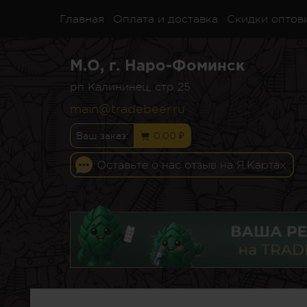
Главная
Оплата и доставка
Скидки оптов
М.О, г. Наро-Фоминск
рп Калининец, стр 25
main@tradebeer.ru
Ваш заказ:
0,00 ₽