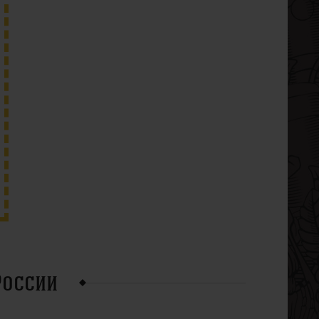
России