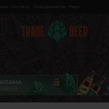
икам
Контакты
Сотрудничество
Мерч