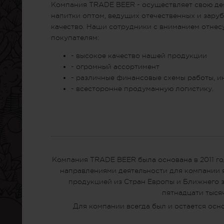
Компания TRADE BEER - осуществляет свою де
напитки оптом, ведущих отечественных и зар
качество. Наши сотрудники с вниманием отнес
покупателям:
- высокое качество нашей продукции
- огромный ассортимент
- различные финансовые схемы работы, и
- всесторонне продуманную логистику.
Компания TRADE BEER была основана в 2011 го
направлениями деятельности для компании я
продукцией из Стран Европы и Ближнего з
пятнадцати тыся
Для компании всегда был и остается осн