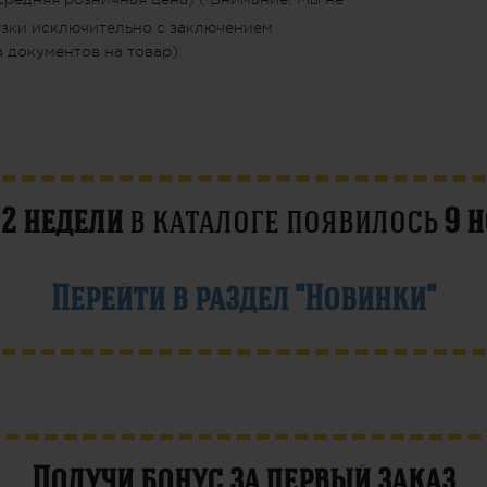
узки исключительно с заключением
 документов на товар)
е
2 недели
в каталоге появилось
9 
Перейти в раздел "Новинки"
Получи бонус за первый заказ