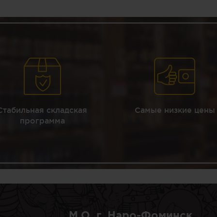
Стабильная складская
Самые низкие цены
программа
М.О, г. Наро-Фоминск