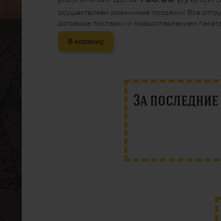
осуществляем розничные продажи! Все отгр
договора поставки и предоставлением пакета
В корзину
За последни