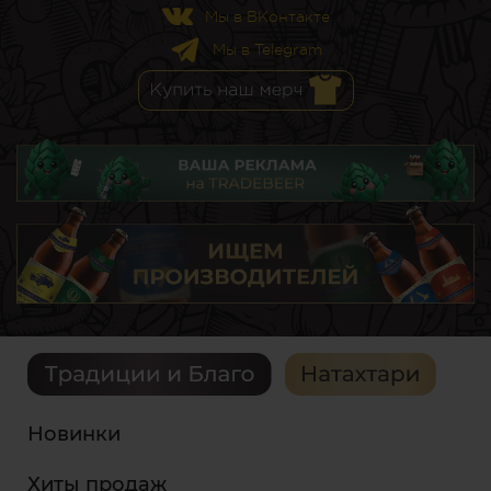
Мы в ВКонтакте
Мы в Telegram
Новинки
Хиты продаж