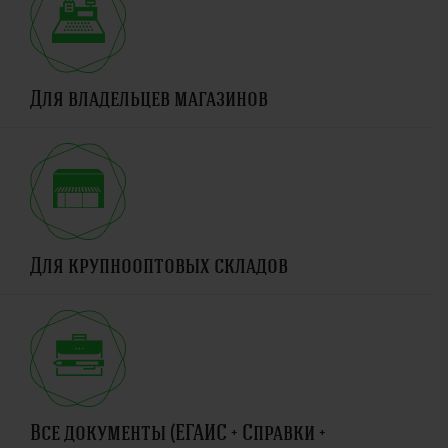
Для владельцев магазинов
Для крупнооптовых складов
Все документы (ЕГАИС + Справки +