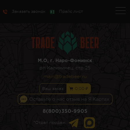
Заказать звонок
Прайс лист
М.О, г. Наро-Фоминск
рп Калининец, стр 25
main@tradebeer.ru
Ваш заказ:
0,00 ₽
8(800)350-9905
*Отдел продаж