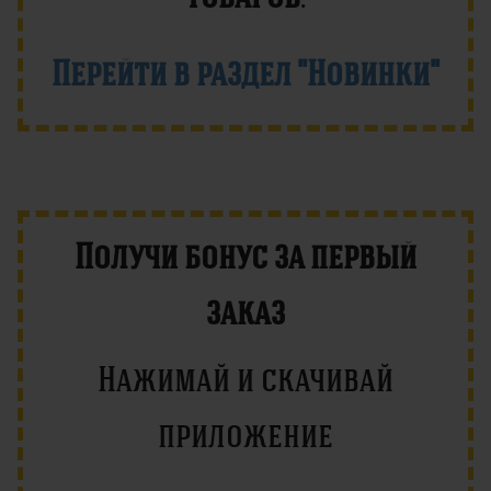
Перейти в раздел "Новинки"
Получи бонус за первый
заказ
Нажимай и скачивай
приложение